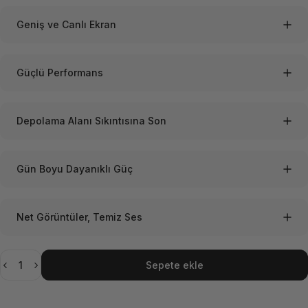
Geniş ve Canlı Ekran
Güçlü Performans
Depolama Alanı Sıkıntısına Son
Gün Boyu Dayanıklı Güç
Net Görüntüler, Temiz Ses
Adet
Sepete ekle