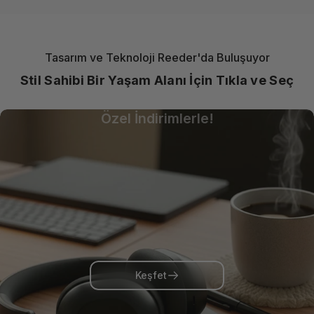
Tasarım ve Teknoloji Reeder'da Buluşuyor
Stil Sahibi Bir Yaşam Alanı İçin Tıkla ve Seç
Güçlü Laptop, Hafif Fiyat!
Özel İndirimlerle!
Keşfet